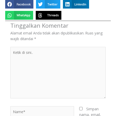
Facebook
Twitter
LinkedIn
WhatsApp
Threads
Tinggalkan Komentar
Alamat email Anda tidak akan dipublikasikan.
Ruas yang
wajib ditandai
*
Ketik
di
sini..
BERITA
TERKINI
Name*
Simpan
nama, email,