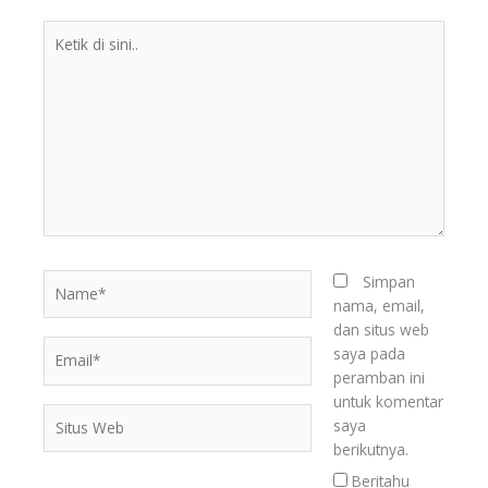
Ketik
di
sini..
Name*
Simpan
nama, email,
dan situs web
Email*
saya pada
peramban ini
untuk komentar
Situs
BERITA
saya
TERKINI
Web
berikutnya.
Beritahu