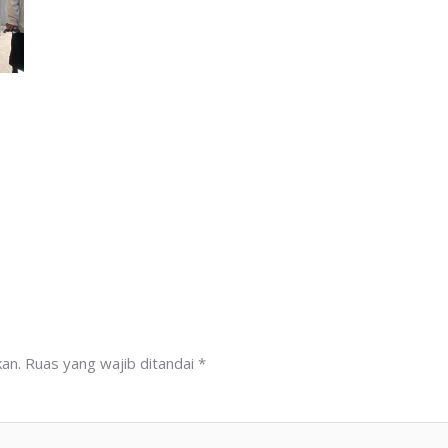
kan.
Ruas yang wajib ditandai
*