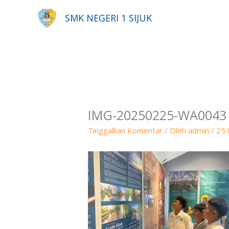
Lewati
SMK NEGERI 1 SIJUK
ke
konten
IMG-20250225-WA0043
Tinggalkan Komentar
/ Oleh
admin
/
25 