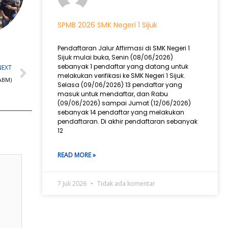
SPMB 2026 SMK Negeri 1 Sijuk
Pendaftaran Jalur Affirmasi di SMK Negeri 1
Sijuk mulai buka, Senin (08/06/2026)
Next
sebanyak 1 pendaftar yang datang untuk
NEXT
melakukan verifikasi ke SMK Negeri 1 Sijuk.
(ABM)
Selasa (09/06/2026) 13 pendaftar yang
masuk untuk mendaftar, dan Rabu
(09/06/2026) sampai Jumat (12/06/2026)
sebanyak 14 pendaftar yang melakukan
pendaftaran. Di akhir pendaftaran sebanyak
12
READ MORE »
7 Juli 2026
Tidak ada komentar