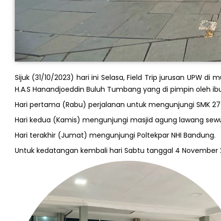
Sijuk (31/10/2023) hari ini Selasa, Field Trip jurusan UPW d
H.A.S Hanandjoeddin Buluh Tumbang yang di pimpin oleh ibu 
Hari pertama (Rabu) perjalanan untuk mengunjungi SMK 27 
Hari kedua (Kamis) mengunjungi masjid agung lawang sew
Hari terakhir (Jumat) mengunjungi Poltekpar NHI Bandung.
Untuk kedatangan kembali hari Sabtu tanggal 4 November 