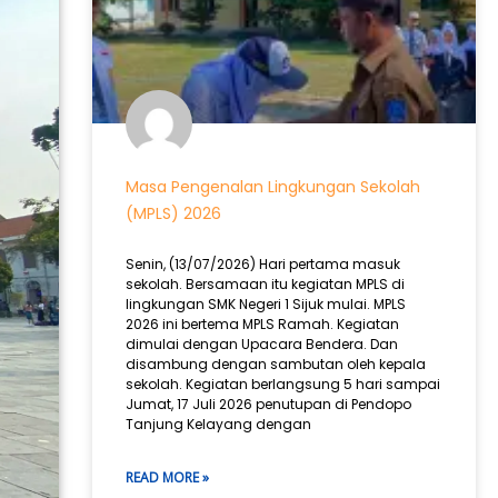
Masa Pengenalan Lingkungan Sekolah
(MPLS) 2026
Senin, (13/07/2026) Hari pertama masuk
sekolah. Bersamaan itu kegiatan MPLS di
lingkungan SMK Negeri 1 Sijuk mulai. MPLS
2026 ini bertema MPLS Ramah. Kegiatan
dimulai dengan Upacara Bendera. Dan
disambung dengan sambutan oleh kepala
sekolah. Kegiatan berlangsung 5 hari sampai
Jumat, 17 Juli 2026 penutupan di Pendopo
Tanjung Kelayang dengan
READ MORE »