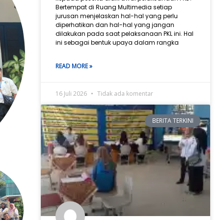
Bertempat di Ruang Multimedia setiap
jurusan menjelaskan hal-hal yang perlu
diperhatikan dan hal-hal yang jangan
dilakukan pada saat pelaksanaan PKL ini. Hal
ini sebagai bentuk upaya dalam rangka
READ MORE »
16 Juli 2026
Tidak ada komentar
BERITA TERKINI