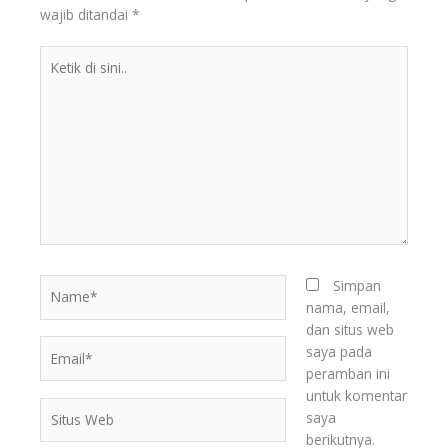
wajib ditandai
*
Ketik
di
sini..
Name*
Simpan
nama, email,
dan situs web
Email*
saya pada
peramban ini
BERITA
untuk komentar
TERKINI
Situs
saya
Web
berikutnya.