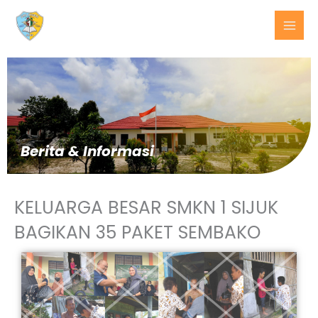
Lewati
ke
konten
Berita & Informasi
KELUARGA BESAR SMKN 1 SIJUK
BAGIKAN 35 PAKET SEMBAKO
BERITA
TERKINI