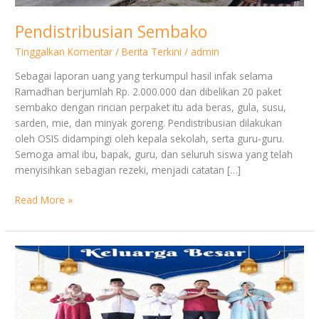
Pendistribusian Sembako
Tinggalkan Komentar
/
Berita Terkini
/
admin
Sebagai laporan uang yang terkumpul hasil infak selama
Ramadhan berjumlah Rp. 2.000.000 dan dibelikan 20 paket
sembako dengan rincian perpaket itu ada beras, gula, susu,
sarden, mie, dan minyak goreng. Pendistribusian dilakukan
oleh OSIS didampingi oleh kepala sekolah, serta guru-guru.
Semoga amal ibu, bapak, guru, dan seluruh siswa yang telah
menyisihkan sebagian rezeki, menjadi catatan […]
Read More »
Marhaban
ya
Ramadhan
1442