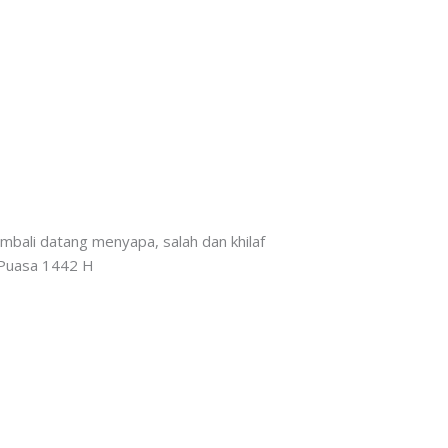
bali datang menyapa, salah dan khilaf
 Puasa 1442 H