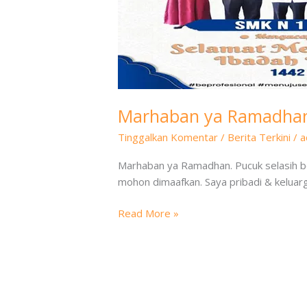
Marhaban ya Ramadha
Tinggalkan Komentar
/
Berita Terkini
/
a
Marhaban ya Ramadhan. Pucuk selasih b
mohon dimaafkan. Saya pribadi & kelua
Read More »