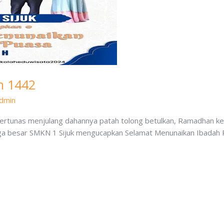
n 1442
dmin
ertunas menjulang dahannya patah tolong betulkan, Ramadhan kem
rga besar SMKN 1 Sijuk mengucapkan Selamat Menunaikan Ibadah