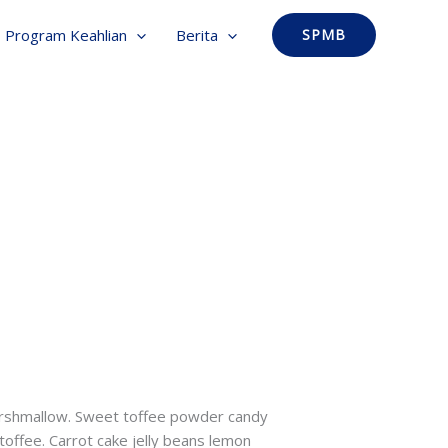
Program Keahlian
Berita
SPMB
marshmallow. Sweet toffee powder candy
 toffee. Carrot cake jelly beans lemon