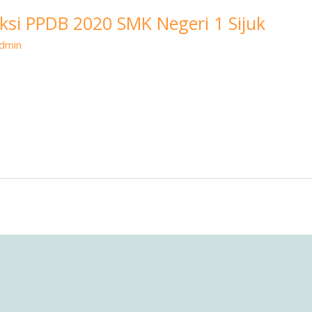
si PPDB 2020 SMK Negeri 1 Sijuk
dmin