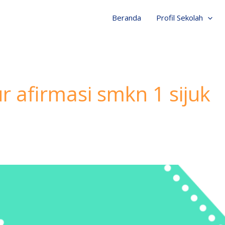
Beranda
Profil Sekolah
 afirmasi smkn 1 sijuk