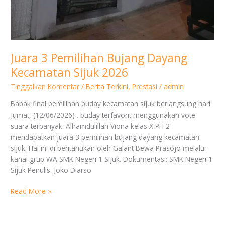
Juara 3 Pemilihan Bujang Dayang
Kecamatan Sijuk 2026
Tinggalkan Komentar
/
Berita Terkini
,
Prestasi
/
admin
Babak final pemilihan buday kecamatan sijuk berlangsung hari
Jumat, (12/06/2026) . buday terfavorit menggunakan vote
suara terbanyak. Alhamdulillah Viona kelas X PH 2
mendapatkan juara 3 pemilihan bujang dayang kecamatan
sijuk. Hal ini di beritahukan oleh Galant Bewa Prasojo melalui
kanal grup WA SMK Negeri 1 Sijuk. Dokumentasi: SMK Negeri 1
Sijuk Penulis: Joko Diarso
Read More »